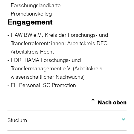
Forschungslandkarte
Promotionskolleg
Engagement
HAW BW e.V., Kreis der Forschungs- und
Transferreferent*innen; Arbeitskreis DFG,
Arbeitskreis Recht
FORTRAMA Forschungs- und
Transfermanagement e.V. (Arbeitskreis
wissenschaftlicher Nachwuchs)
FH Personal: SG Promotion
Nach oben
Toggle S
Studium
Toggle H