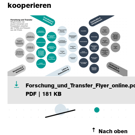
kooperieren
Forschung_und_Transfer_Flyer_online.p
PDF | 181 KB
Nach oben