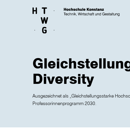
Skip to main content
Gleichstellun
Diversity
Ausgezeichnet als „Gleichstellungsstarke Hochsc
Professorinnenprogramm 2030.