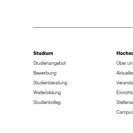
Studium
Hochs
Studienangebot
Über un
Bewerbung
Aktuelle
Studienberatung
Veranst
Weiterbildung
Einrich
Studienkolleg
Stellen
Campus