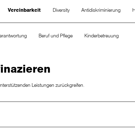
Vereinbarkeit
Diversity
Antidiskriminierung
H
verantwortung
Beruf und Pflege
Kinderbetreuung
inazieren
unterstützenden Leistungen zurückgreifen.