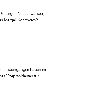
. Dr. Jürgen Neuschwander,
Ines Mergel. Kontrovers?
terstudiengängen haben ihr
s Vizepräsidenten für