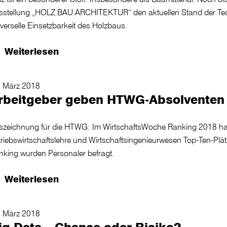
sstellung „HOLZ.BAU.ARCHITEKTUR“ den aktuellen Stand der Tech
verselle Einsetzbarkeit des Holzbaus.
Weiterlesen
. März 2018
rbeitgeber geben HTWG-Absolventen 
szeichnung für die HTWG: Im WirtschaftsWoche Ranking 2018 ha
riebswirtschaftslehre und Wirtschaftsingenieurwesen Top-Ten-Plät
nking wurden Personaler befragt.
Weiterlesen
. März 2018
ig Data – Chance oder Risiko?