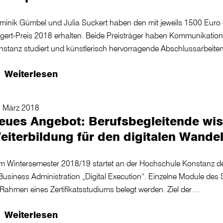
minik Gümbel und Julia Suckert haben den mit jeweils 1500 Euro 
egert-Preis 2018 erhalten. Beide Preisträger haben Kommunikati
nstanz studiert und künstlerisch hervorragende Abschlussarbeit
Weiterlesen
. März 2018
eues Angebot: Berufsbegleitende wis
eiterbildung für den digitalen Wande
m Wintersemester 2018/19 startet an der Hochschule Konstanz de
 Business Administration „Digital Execution“. Einzelne Module d
 Rahmen eines Zertifikatsstudiums belegt werden. Ziel der…
Weiterlesen