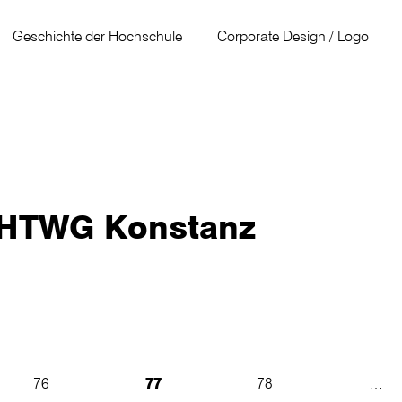
Geschichte der Hochschule
Corporate Design / Logo
r HTWG Konstanz
76
77
78
…