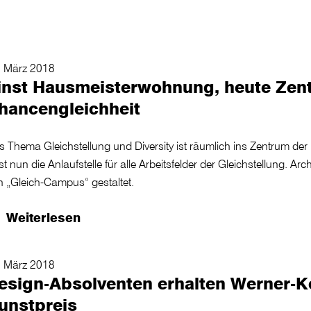
. März 2018
inst Hausmeisterwohnung, heute Zent
hancengleichheit
s Thema Gleichstellung und Diversity ist räumlich ins Zentrum d
st nun die Anlaufstelle für alle Arbeitsfelder der Gleichstellung. A
n „Gleich-Campus“ gestaltet.
Weiterlesen
. März 2018
esign-Absolventen erhalten Werner-K
unstpreis