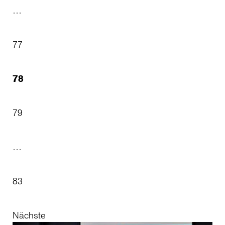
…
77
78
79
…
83
Nächste