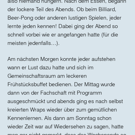
also niemand hungern. Nach dem Essen, begann
der lockere Teil des Abends. Ob beim Billiard,
Beer-Pong oder anderen lustigen Spielen, jeder
lernte jeden kennen! Dabei ging der Abend so
schnell vorbei wie er angefangen hatte (für die
meisten jedenfalls…).
Am nächsten Morgen konnte jeder aufstehen
wann er Lust dazu hatte und sich im
Gemeinschaftsraum am leckeren
Frühstücksbuffet bedienen. Der Mittag wurde
dann von der Fachschaft mit Programm
ausgeschmückt und abends ging es nach selbst
kreierten Wraps wieder über zum gemütlichen
Kennenlernen. Als dann am Sonntag schon
wieder Zeit war auf Wiedersehen zu sagen, hatte
man gar nicht gemerkt, dass das Wochenende so