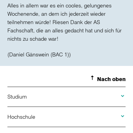
Alles in allem war es ein cooles, gelungenes
Wochenende, an dem ich jederzeit wieder
teilnehmen würde! Riesen Dank der AS
Fachschaft, die an alles gedacht hat und sich für
nichts zu schade war!
(Daniel Gänswein (BAC 1))
Nach oben
Toggle S
Studium
Toggle H
Studienangebot
Hochschule
Toggle F