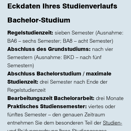
Eckdaten Ihres Studienverlaufs
Bachelor-Studium
Regelstudienzeit:
sieben Semester (Ausnahme:
BA6 – sechs Semester; BA8 – acht Semester)
Abschluss des Grundstudiums:
nach vier
Semestern (Ausnahme: BKD – nach fünf
Semestern)
Abschluss Bachelorstudium / maximale
Studienzeit:
drei Semester nach Ende der
Regelstudienzeit
Bearbeitungszeit Bachelorarbeit:
drei Monate
Praktisches Studiensemester:
viertes oder
fünftes Semester – den genauen Zeitraum
entnehmen Sie dem besonderen Teil der
Studien-
und Prüfungsordnung Ihres Studienganges