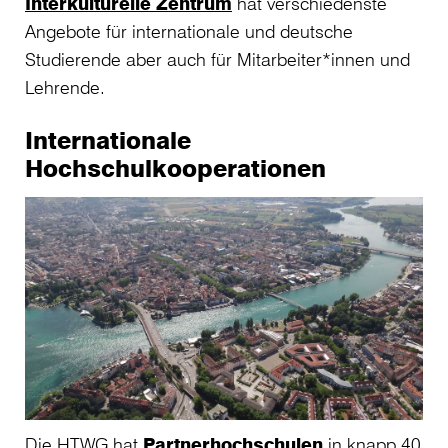
Interkulturelle Zentrum
hat verschiedenste
Angebote für internationale und deutsche
Studierende aber auch für Mitarbeiter*innen und
Lehrende.
Internationale
Hochschulkooperationen
Die HTWG hat
Partnerhochschulen
in knapp 40