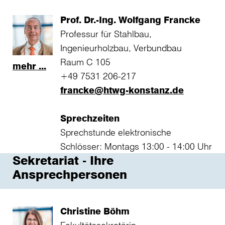
Prof. Dr.-Ing. Wolfgang Francke
Professur für Stahlbau,
Ingenieurholzbau, Verbundbau
Raum C 105
mehr ...
+49 7531 206-217
francke@htwg-konstanz.de
Sprechzeiten
Sprechstunde elektronische
Schlösser: Montags 13:00 - 14:00 Uhr
Sekretariat - Ihre
Ansprechpersonen
Christine Böhm
Fakultätssekretärin