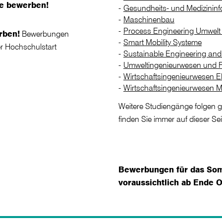
se bewerben!
Gesundheits- und Medizininf
Maschinenbau
Process Engineering Umwelt 
rben!
Bewerbungen
Smart Mobility Systeme
er Hochschulstart
Sustainable Engineering and
Umweltingenieurwesen und
Wirtschaftsingenieurwesen El
Wirtschaftsingenieurwesen 
Weitere Studiengänge folgen g
finden Sie immer auf dieser Se
Bewerbungen für das So
voraussichtlich ab Ende 