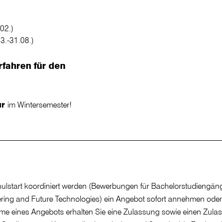
02.)
3.-31.08.)
fahren für den
ur
im Wintersemester!
hulstart koordiniert werden (Bewerbungen für Bachelorstudiengä
ng and Future Technologies) ein Angebot sofort annehmen oder 
hme eines Angebots erhalten Sie eine Zulassung sowie einen Zul