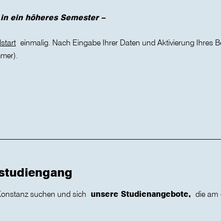
 in ein höheres Semester –
start
einmalig. Nach Eingabe Ihrer Daten und Aktivierung Ihres B
mer).
hstudiengang
 Konstanz suchen und sich
unsere Studienangebote,
die am