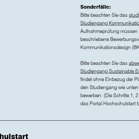
Sonderfälle:
Bitte beachten Sie das
stud
Studiengang Kommunikatio
Aufnahmeprüfung müssen Si
beschriebene Bewerbungsve
Kommunikationsdesign (BK
Bitte beachten Sie das
abwe
Studiengang Sustainable E
findet ohne Einbezug der Pl
den Studiengang wie unte
bewerben. (Die Schritte 1, 2
das Portal Hochschulstart b
hulstart