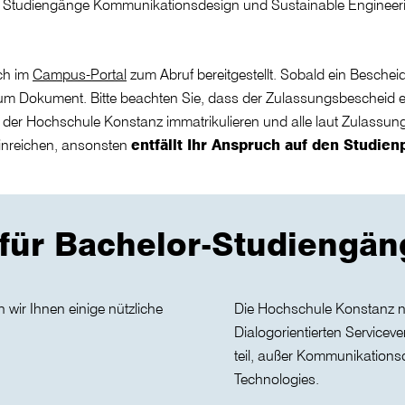
 Studiengänge Kommunikationsdesign und Sustainable Engineering
sch im
Campus-Portal
zum Abruf bereitgestellt. Sobald ein Besche
nk zum Dokument. Bitte beachten Sie, dass der Zulassungsbescheid 
an der Hochschule Konstanz immatrikulieren und alle laut Zulassu
inreichen, ansonsten
entfällt Ihr Anspruch auf den Studien
für Bachelor-Studiengän
wir Ihnen einige nützliche
Die Hochschule Konstanz n
Dialogorientierten Service
teil, außer Kommunikations
Technologies.