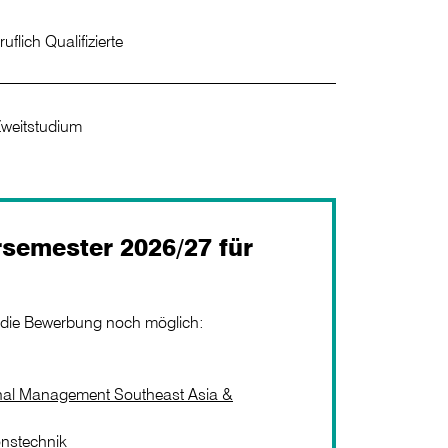
ruflich Qualifizierte
weitstudium
semester 2026/27 für
t die Bewerbung noch möglich:
onal Management Southeast Asia &
onstechnik