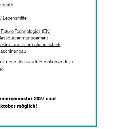
ormatik
/ Lebensmittel
 Future Technologies (EN)
 Ressourcenmanagement
ektro- und Informationstechnik
Maschinenbau
gf. noch. Aktuelle Informationen dazu
ite.
mmersemester 2027 sind
Oktober möglich!