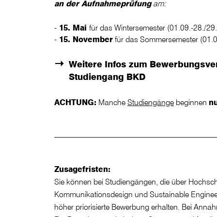
an der Aufnahmeprüfung
am:
15. Mai
für das Wintersemester (01.09.-28./29.
15. November
für das Sommersemester (01.0
Weitere Infos zum Bewerbungsver
Studiengang BKD
ACHTUNG:
Manche
Studiengänge
beginnen
n
Zusagefristen:
Sie können bei Studiengängen, die über Hochsc
Kommunikationsdesign und Sustainable Engineeri
höher priorisierte Bewerbung erhalten. Bei Anna