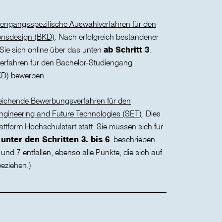
iengangsspezifische Auswahlverfahren für den
nsdesign (BKD)
. Nach erfolgreich bestandener
e sich online über das unten
ab Schritt 3
.
rfahren für den Bachelor-Studiengang
D) bewerben.
ichende Bewerbungsverfahren für den
ngineering and Future Technologies (SET)
. Dies
attform Hochschulstart statt. Sie müssen sich für
n
unter den Schritten 3. bis 6
. beschrieben
 und 7 entfallen, ebenso alle Punkte, die sich auf
eziehen.)