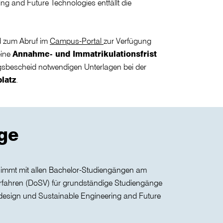
 and Future Technologies entfällt die
id zum Abruf im
Campus-Portal
zur Verfügung
eine
Annahme- und Immatrikulationsfrist
ngsbescheid notwendigen Unterlagen bei der
platz
.
ge
immt mit allen Bachelor-Studiengängen am
verfahren (DoSV) für grundständige Studiengänge
design und Sustainable Engineering and Future