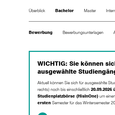
Überblick
Bachelor
Master
Inter
Bewerbung
Bewerbungsunterlagen
WICHTIG: Sie können sic
ausgewählte Studiengän
Aktuell können Sie sich für ausgewählte Stu
rechts) noch bis einschließlich
20.09.2026 
Studienplatzbörse (HisInOne)
um einen
ersten
Semester für das Wintersemester 2