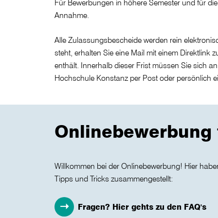
Für Bewerbungen in höhere Semester und für die
Annahme.
Alle Zulassungsbescheide werden rein elektroni
steht, erhalten Sie eine Mail mit einem Direktli
enthält. Innerhalb dieser Frist müssen Sie sich 
Hochschule Konstanz per Post oder persönlich e
Onlinebewerbung 
Willkommen bei der Onlinebewerbung! Hier haben 
Tipps und Tricks zusammengestellt:
Fragen? Hier gehts zu den FAQ's