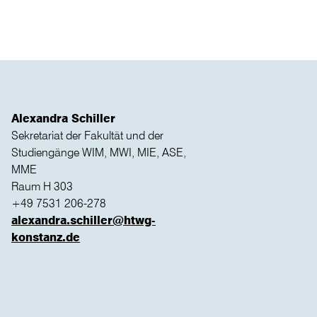
Alexandra Schiller
Sekretariat der Fakultät und der
Studiengänge WIM, MWI, MIE, ASE,
MME
Raum H 303
+49 7531 206-278
alexandra.schiller@htwg-
konstanz.de