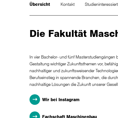
Übersicht
Kontakt
Studieninteressier
Die Fakultät Masc
In vier Bachelor- und fünf Masterstudiengängen be
Gestaltung wichtiger Zukunftsthemen vor, befähig
nachhaltiger und zukunftsweisender Technologie
Berufseinstieg in spannende Branchen, die durc
nachhaltige Lösungen die Zukunft unserer Gesells
Wir bei Instagram
Fachschaft Maschinenbau