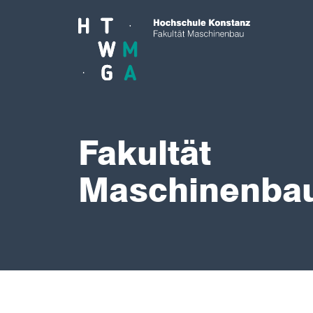
Skip to main content
Fakultät
Maschinenba