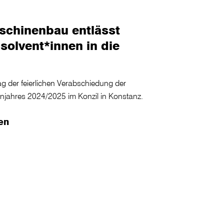
aschinenbau entlässt
bsolvent*innen in die
ag der feierlichen Verabschiedung der
njahres 2024/2025 im Konzil in Konstanz.
en