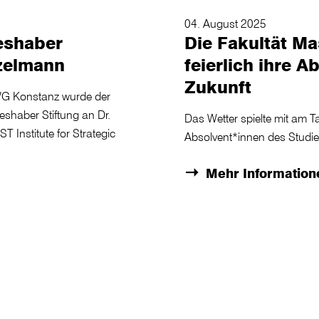
04. August 2025
eshaber
Die Fakultät M
nzelmann
feierlich ihre A
Zukunft
WG Konstanz wurde der
eshaber Stiftung an Dr.
Das Wetter spielte mit am T
 Institute for Strategic
Absolvent*innen des Studie
Mehr Information