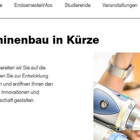
te
Erstsemesterinfos
Studierende
Veranstaltungen
hinenbau in Kürze
reiten wir Sie auf die
en Sie zur Entwicklung
n und eröffnen Ihnen den
h Innovationen und
chaft gestalten.