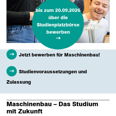
bis zum 20.09.2026
über die
Studienplatzbörse
bewerben
Jetzt bewerben für Maschinenbau!
Studienvoraussetzungen und
Zulassung
Maschinenbau – Das Studium
mit Zukunft