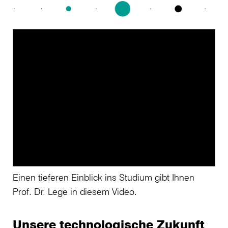
Einen tieferen Einblick ins Studium gibt Ihnen
Prof. Dr. Lege in diesem Video.
Unsere technologische Zukunft