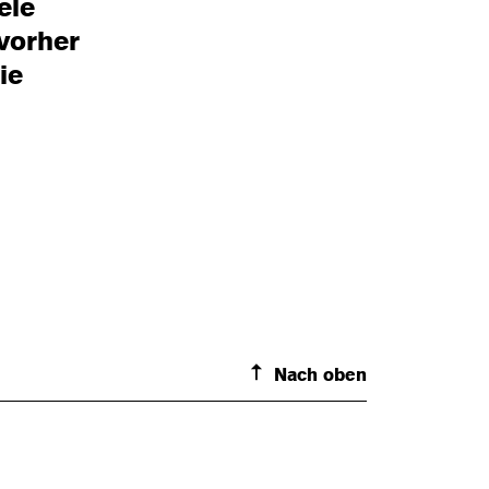
ele
vorher
ie
Nach oben