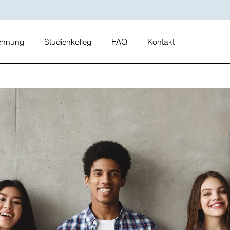
kennung
Studienkolleg
FAQ
Kontakt