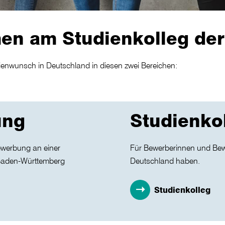
men am Studienkolleg d
dienwunsch in Deutschland in diesen zwei Bereichen:
ung
Studienko
ewerbung an einer
Für Bewerberinnen und Bewe
Baden-Württemberg
Deutschland haben.
Studienkolleg