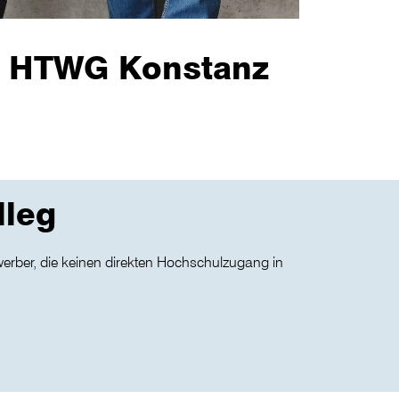
er HTWG Konstanz
lleg
rber, die keinen direkten Hochschulzugang in