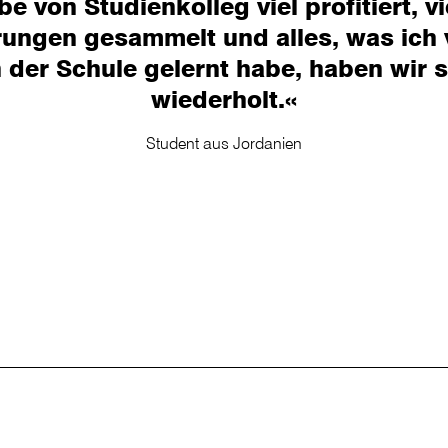
be von Studienkolleg viel profitiert, vi
rungen gesammelt und alles, was ich 
n der Schule gelernt habe, haben wir s
wiederholt
.«
Student aus Jordanien