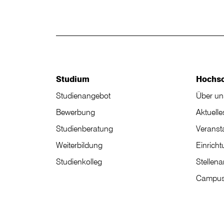
Studium
Hochs
Studienangebot
Über un
Bewerbung
Aktuelle
Studienberatung
Veranst
Weiterbildung
Einrich
Studienkolleg
Stellen
Campus