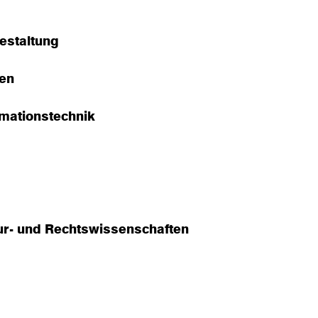
estaltung
en
rmationstechnik
tur- und Rechtswissenschaften