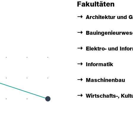
Fakultäten
Architektur und G
Bauingenieurwes
Elektro- und Info
Informatik
Maschinenbau
Wirtschafts-, Kul