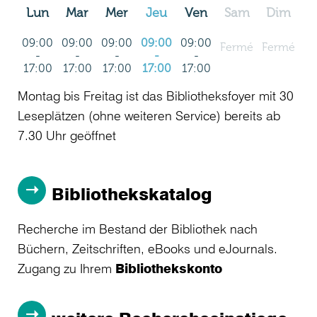
Lun
Mar
Mer
Jeu
Ven
Sam
Dim
09:00
09:00
09:00
09:00
09:00
Fermé
Fermé
-
-
-
-
-
17:00
17:00
17:00
17:00
17:00
Montag bis Freitag ist das Bibliotheksfoyer mit 30
Leseplätzen (ohne weiteren Service) bereits ab
7.30 Uhr geöffnet
Bibliothekskatalog
Recherche im Bestand der Bibliothek nach
Büchern, Zeitschriften, eBooks und eJournals.
Zugang zu Ihrem
Bibliothekskonto