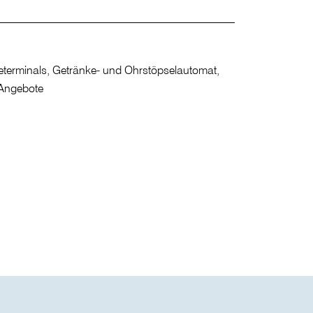
determinals, Getränke- und Ohrstöpselautomat,
 Angebote