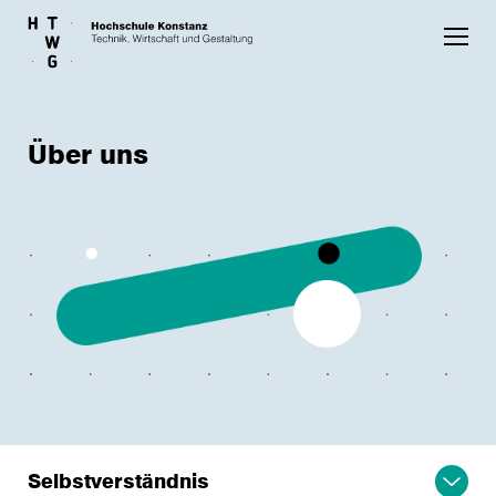
Skip to main content
Über uns
Selbstverständnis