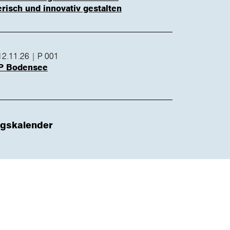
isch und innovativ gestalten
12.11.26 | P 001
P Bodensee
ngskalender