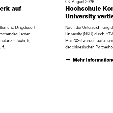
03. August 2026
erk auf
Hochschule Kon
University vert
tten und Dingelsdorf
Nach der Unterzeichnung d
orschendes Lernen.
University (NKU) durch HTWG
nstanz – Technik,
Mai 2026 wurden bei einem 
wurf…
der chinesischen Partner
Mehr Information