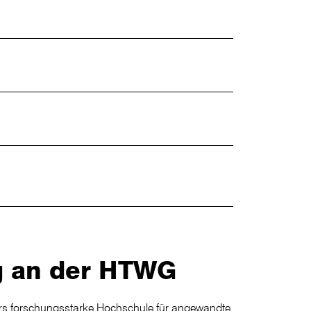
g an der HTWG
rs forschungsstarke Hochschule für angewandte