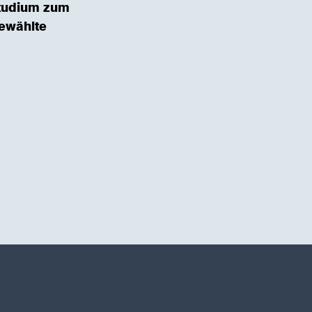
studium zum
ewählte