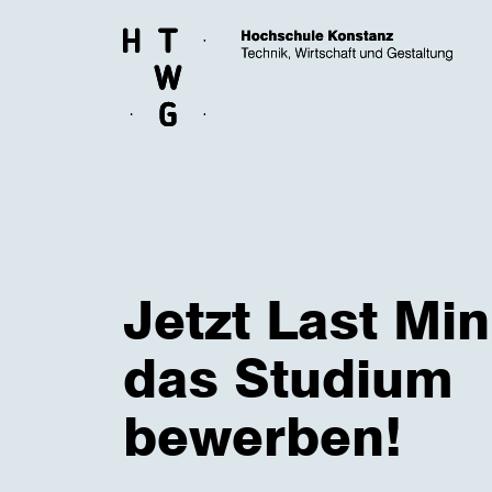
Skip to main content
Jetzt Last Min
das Studium
bewerben!