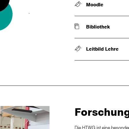
Moodle
Bibliothek
Leitbild Lehre
Forschun
Die HTWG ist eine besonde