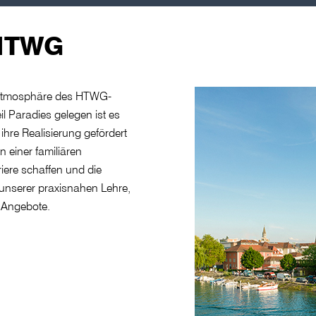
 HTWG
n Atmosphäre des HTWG-
l Paradies gelegen ist es
ihre Realisierung gefördert
 einer familiären
iere schaffen und die
 unserer praxisnahen Lehre,
r Angebote.