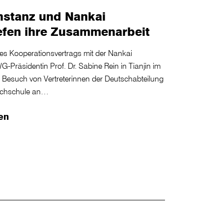
stanz und Nankai
iefen ihre Zusammenarbeit
es Kooperationsvertrags mit der Nankai
-Präsidentin Prof. Dr. Sabine Rein in Tianjin im
Besuch von Vertreterinnen der Deutschabteilung
hochschule an…
en