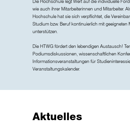
Die Hochschule legt Wert auf die individuelle För
wie auch ihrer Mitarbeiterinnen und Mitarbeiter. Al
Hochschule hat sie sich verpflichtet, die Vereinba
Studium bzw. Beruf kontinuierlich mit geeignet
unterstützen.
Die HTWG fördert den lebendigen Austausch! Ter
Podiumsdiskussionen, wissenschaftlichen Konfe
Informationsveranstaltungen für Studieninteressie
Veranstaltungskalender.
Aktuelles