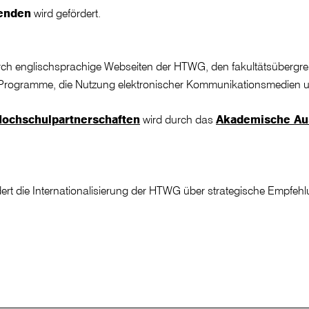
tenden
wird gefördert.
rch englischsprachige Webseiten der HTWG, den fakultätsübergre
ogramme, die Nutzung elektronischer Kommunikationsmedien und U
 Hochschulpartnerschaften
wird durch das
Akademische Au
ert die Internationalisierung der HTWG über strategische Empfehl