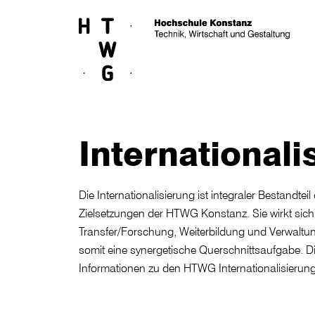
Skip to main content
Internationali
Die Internationalisierung ist integraler Bestandteil
Zielsetzungen der HTWG Konstanz. Sie wirkt sich
Transfer/Forschung, Weiterbildung und Verwaltung.
somit eine synergetische Querschnittsaufgabe. Die
Informationen zu den HTWG Internationalisierun