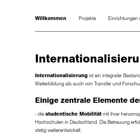
Willkommen
Projekte
Einrichtungen
Internationalisie
Internationalisierung
ist ein integraler Bestand
Weiterbildung als auch von Transfer und Forsch
Einige
zentrale Elemente
de
- die
studentische Mobilität
mit ihrer hervorra
Hochschulen in Deutschland. Die Betreuung erf
stetig weiterentwickelt.