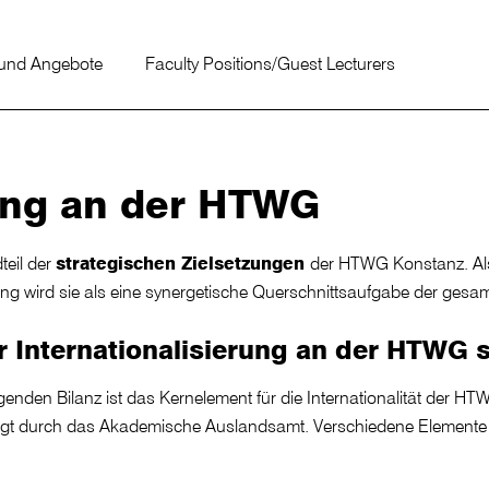
 und Angebote
Faculty Positions/Guest Lecturers
rung an der HTWG
teil der
strategischen Zielsetzungen
der HTWG Konstanz. Als
ung wird sie als eine synergetische Querschnittsaufgabe der ge
r
Internationalisierung
an der HTWG s
genden Bilanz ist das Kernelement für die Internationalität der HT
olgt durch das Akademische Auslandsamt. Verschiedene Elemente