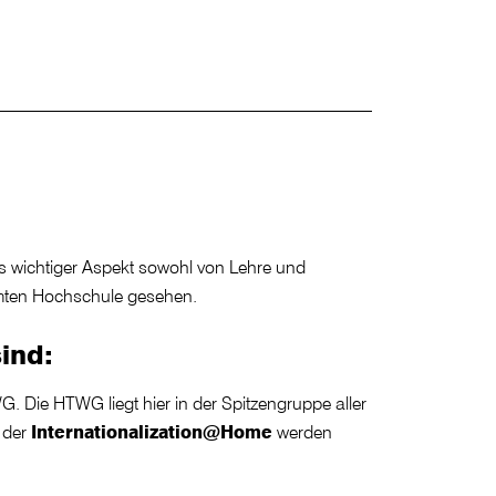
 wichtiger Aspekt sowohl von Lehre und
samten Hochschule gesehen.
ind:
WG. Die HTWG liegt hier in der Spitzengruppe aller
 der
Internationalization@Home
werden