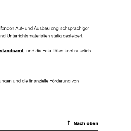
ifenden Auf- und Ausbau englischsprachiger
nterrichtsmaterialien stetig gesteigert.
slandsamt
und die Fakultäten kontinuierlich
ungen und die finanzielle Förderung von
Nach oben