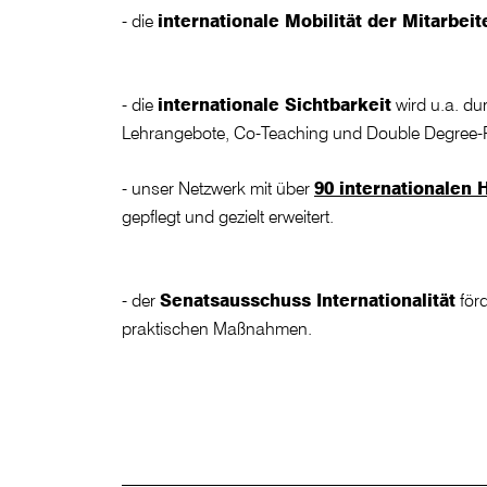
- die
internationale Mobilität der Mitarbei
- die
internationale Sichtbarkeit
wird u.a. du
Lehrangebote, Co-Teaching und Double Degree-Pr
- unser Netzwerk mit über
90 internationalen
gepflegt und gezielt erweitert.
- der
Senatsausschuss Internationalität
förd
praktischen Maßnahmen.