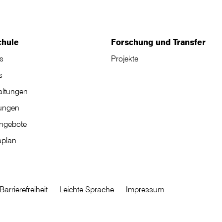
chule
Forschung und Transfer
s
Projekte
s
altungen
tungen
angebote
plan
Barrierefreiheit
Leichte Sprache
Impressum