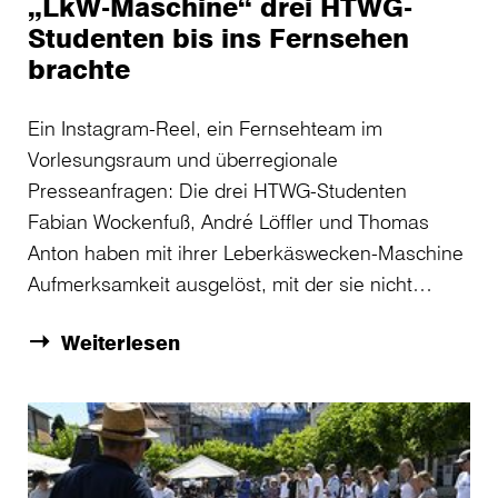
„LkW-Maschine“ drei HTWG-
Studenten bis ins Fernsehen
brachte
Ein Instagram-Reel, ein Fernsehteam im
Vorlesungsraum und überregionale
Presseanfragen: Die drei HTWG-Studenten
Fabian Wockenfuß, André Löffler und Thomas
Anton haben mit ihrer Leberkäswecken-Maschine
Aufmerksamkeit ausgelöst, mit der sie nicht…
Weiterlesen