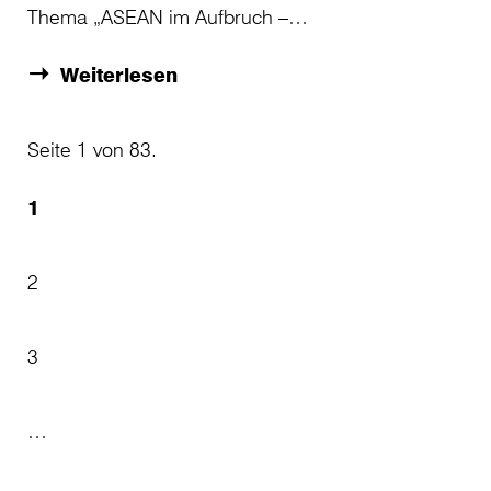
Thema „ASEAN im Aufbruch –…
Weiterlesen
Seite 1 von 83.
1
2
3
…