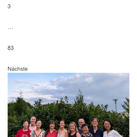
3
…
83
Nächste