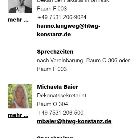
Raum F 003
+49 7531 206-9024
mehr ...
hanno.langweg@htwg-
konstanz.de
Sprechzeiten
nach Vereinbarung, Raum O 306 oder
Raum F 003
Michaela Baier
Dekanatssekretariat
Raum O 304
+49 7531 206-500
mehr ...
mbaier@htwg-konstanz.de