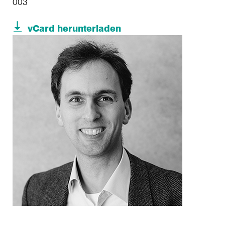
003
vCard herunterladen