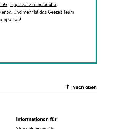
föG
,
Tipps zur Zimmersuche
,
Mensa
, und mehr ist das Seezeit-Team
Campus da!
e
Nach oben
Informationen für
Studieninteressierte