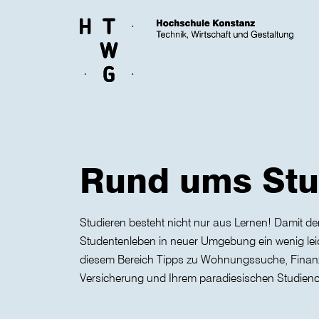
Skip to main content
Rund ums St
Studieren besteht nicht nur aus Lernen! Damit der
Studentenleben in neuer Umgebung ein wenig leicht
diesem Bereich Tipps zu Wohnungssuche, Finanz
Versicherung und Ihrem paradiesischen Studieno