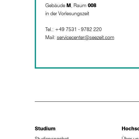
Gebäude
M
, Raum
008
in der Vorlesungszeit
Tel.: +49 7531 - 9782 220
Mail:
servicecenter@seezeit.com
Studium
Hochs
Studienangebot
Über un