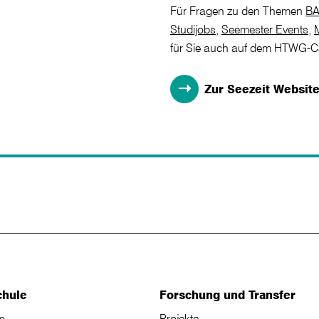
Für Fragen zu den Themen
BA
Studijobs
,
Seemester Events
,
für Sie auch auf dem HTWG-
Zur Seezeit Websit
chule
Forschung und Transfer
s
Projekte