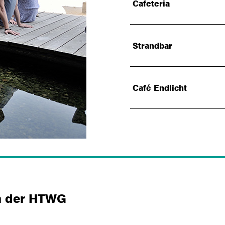
Cafeteria
Strandbar
Café Endlicht
an der HTWG