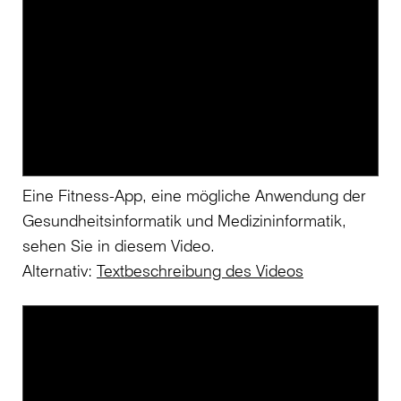
Eine Fitness-App, eine mögliche Anwendung der
Gesundheitsinformatik und Medizininformatik,
sehen Sie in diesem Video.
Alternativ:
Textbeschreibung des Videos