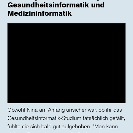
Gesundheitsinformatik und
Medizininformatik
Obwohl Nina am Anfang unsicher war, ob ihr das
Gesundheitsinformatik-Studium tatsächlich gefällt,
fühlte sie sich bald gut aufgehoben. "Man kann