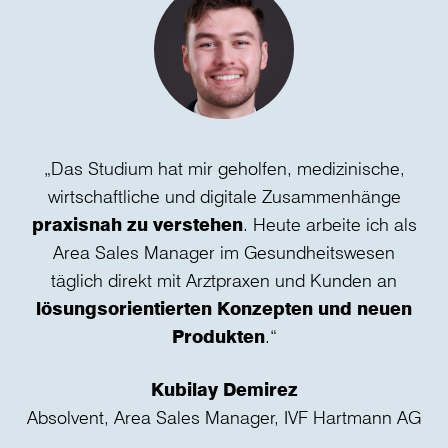
„Das Studium hat mir geholfen, medizinische,
„
wirtschaftliche und digitale Zusammenhänge
I
praxisnah zu verstehen
. Heute arbeite ich als
Area Sales Manager im Gesundheitswesen
tat
täglich direkt mit Arztpraxen und Kunden an
H
lösungsorientierten Konzepten und neuen
H
Produkten
.“
Kubilay Demirez
Absolvent, Area Sales Manager, IVF Hartmann AG