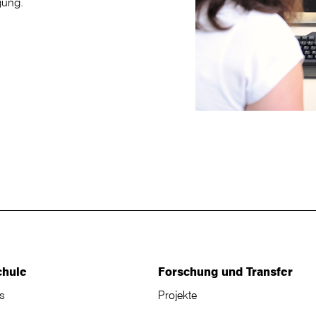
gung.
chule
Forschung und Transfer
s
Projekte