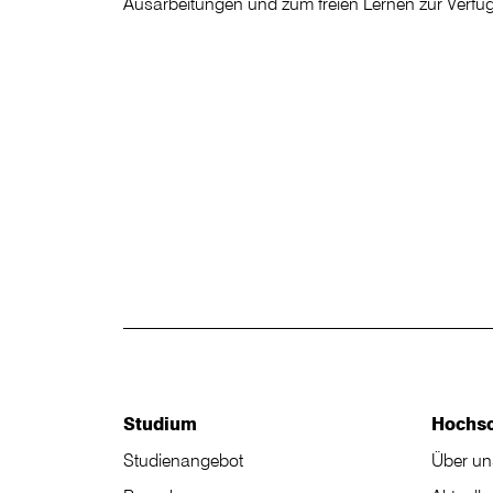
Ausarbeitungen und zum freien Lernen zur Verfü
Studium
Hochs
Studienangebot
Über un