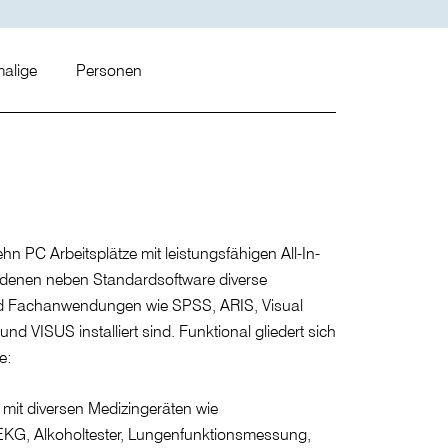
alige
Personen
n PC Arbeitsplätze mit leistungsfähigen All-In-
 denen neben Standardsoftware diverse
 Fachanwendungen wie SPSS, ARIS, Visual
d VISUS installiert sind. Funktional gliedert sich
e:
mit diversen Medizingeräten wie
EKG, Alkoholtester, Lungenfunktionsmessung,