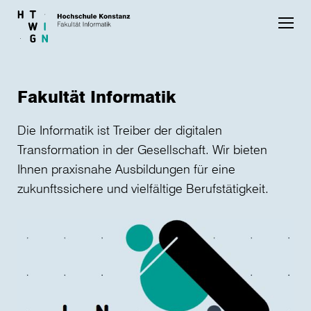
Skip to main content
Fakultät Informatik
Die Informatik ist Treiber der digitalen
Transformation in der Gesellschaft. Wir bieten
Ihnen praxisnahe Ausbildungen für eine
zukunftssichere und vielfältige Berufstätigkeit.