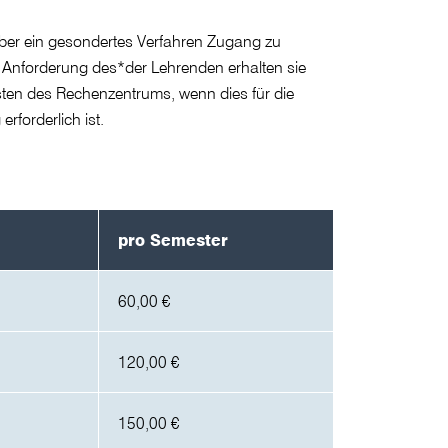
ber ein gesondertes Verfahren Zugang zu
f Anforderung des*der Lehrenden erhalten sie
sten des Rechenzentrums, wenn dies für die
rforderlich ist.
pro Semester
60,00 €
120,00 €
150,00 €