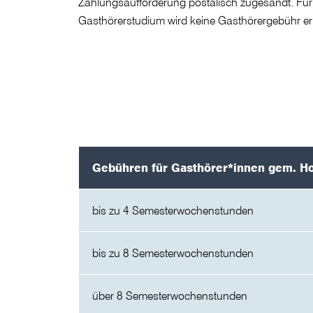
Zahlungsaufforderung postalisch zugesandt. Fü
Gasthörerstudium wird keine Gasthörergebühr e
Gebühren für Gasthörer*innen gem. H
bis zu 4 Semesterwochenstunden
bis zu 8 Semesterwochenstunden
über 8 Semesterwochenstunden