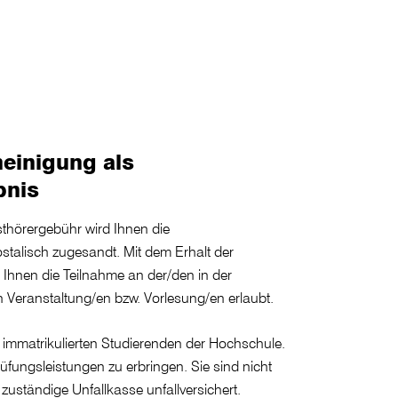
einigung als
bnis
hörergebühr wird Ihnen die
talisch zugesandt. Mit dem Erhalt der
 Ihnen die Teilnahme an der/den in der
 Veranstaltung/en bzw. Vorlesung/en erlaubt.
 immatrikulierten Studierenden der Hochschule.
rüfungsleistungen zu erbringen. Sie sind nicht
 zuständige Unfallkasse unfallversichert.