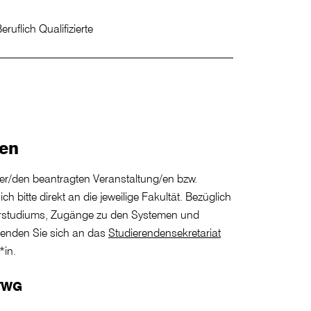
eruflich Qualifizierte
gen
der/den beantragten Veranstaltung/en bzw.
h bitte direkt an die jeweilige Fakultät. Bezüglich
rstudiums, Zugänge zu den Systemen und
enden Sie sich an das
Studierendensekretariat
*in.
HTWG