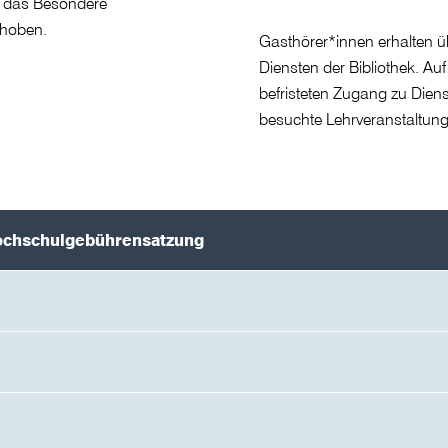
r das Besondere
rhoben.
Gasthörer*innen erhalten ü
Diensten der Bibliothek. Au
befristeten Zugang zu Dien
besuchte Lehrveranstaltung e
ochschulgebührensatzung