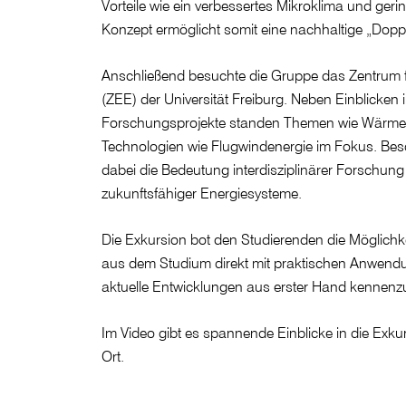
Vorteile wie ein verbessertes Mikroklima und ger
Konzept ermöglicht somit eine nachhaltige „Dopp
Anschließend besuchte die Gruppe das Zentrum 
(ZEE) der Universität Freiburg. Neben Einblicken i
Forschungsprojekte standen Themen wie Wärmes
Technologien wie Flugwindenergie im Fokus. Bes
dabei die Bedeutung interdisziplinärer Forschung
zukunftsfähiger Energiesysteme.
Die Exkursion bot den Studierenden die Möglichke
aus dem Studium direkt mit praktischen Anwend
aktuelle Entwicklungen aus erster Hand kennenz
Im Video gibt es spannende Einblicke in die Exkur
Ort.