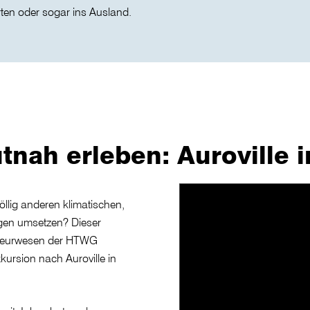
rten oder sogar ins Ausland.
tnah erleben: Auroville i
öllig anderen klimatischen,
ngen umsetzen? Dieser
nieurwesen der HTWG
rsion nach Auroville in