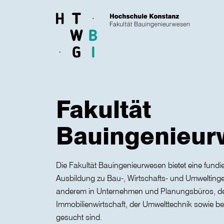
Skip to main content
Fakultät
Bauingenieur
Die Fakultät Bauingenieurwesen bietet eine fundi
Ausbildung zu Bau-, Wirtschafts- und Umweltinge
anderem in Unternehmen und Planungsbüros, d
Immobilienwirtschaft, der Umwelttechnik sowie be
gesucht sind.