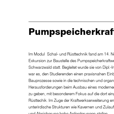
Pumpspeicherkraf
Im Modul Schal- und Rüsttechnik fand am 14. 
Exkursion zur Baustelle des Pumpspeicherkraft
Schwarzwald statt. Begleitet wurde sie von Dipl.-I
war es, den Studierenden einen praxisnahen Einbl
Bauprozesse sowie in die technischen und organ
Herausforderungen beim Ausbau eines moderne
zu geben, mit besonderem Fokus auf die dort ein
Rüsttechik. Im Zuge der Kraftwerkserweiterung e
unterirdische Strukturen wie Kavernen und Zulauf
und Absicherung hohe Anforderungen stellen.