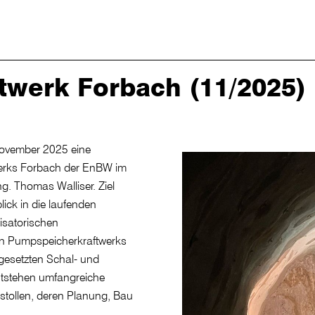
twerk Forbach (11/2025)
November 2025 eine
werks Forbach der EnBW im
ng. Thomas Walliser. Ziel
ick in die laufenden
isatorischen
n Pumpspeicherkraftwerks
gesetzten Schal- und
ntstehen umfangreiche
stollen, deren Planung, Bau