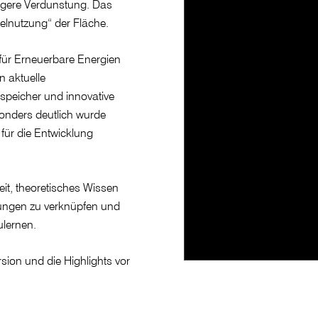
ingere Verdunstung. Das
elnutzung“ der Fläche.
für Erneuerbare Energien
n aktuelle
peicher und innovative
onders deutlich wurde
 für die Entwicklung
it, theoretisches Wissen
ungen zu verknüpfen und
ulernen.
sion und die Highlights vor