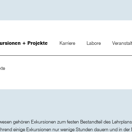
ursionen + Projekte
Karriere
Labore
Veransta
kte
esen gehören Exkursionen zum festen Bestandteil des Lehrplans. 
hrend einige Exkursionen nur wenige Stunden dauern und in der 