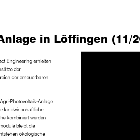
Anlage in Löffingen (11/
ct Engineering erhielten
nsätze der
reich der erneuerbaren
 Agri-Photovoltaik-Anlage
ie landwirtschaftliche
he kombiniert werden
odule bleibt die
entstehen ökologische