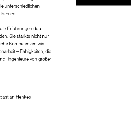
die unterschiedlichen
nthemen.
onale Erfahrungen das
en. Sie stärkte nicht nur
liche Kompetenzen wie
narbeit – Fähigkeiten, die
d -ingenieure von großer
Sebastian Henkes