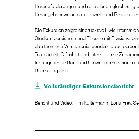
Herausforderungen und reflektierten gleichzeitig 
Herangehensweisen an Umwelt- und Ressource
Die Exkursion zeigte eindrucksvoll, wie internati
Studium bereichern und Theorie mit Praxis verbind
das fachliche Verständnis, sondern auch persön
Teamarbeit, Offenheit und interkulturelle Zusamme
für angehende Bau- und Umweltingenieurinnen un
Bedeutung sind.
Vollständiger Exkursionsbericht
Bericht und Video: Tim Kultermann, Loris Frey, 