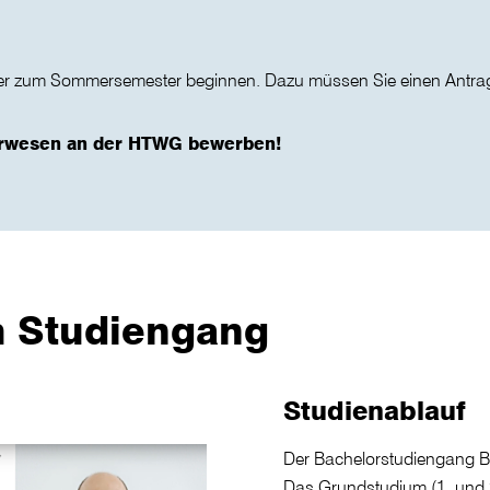
r zum Sommersemester beginnen. Dazu müssen Sie einen Antrag 
eurwesen an der HTWG bewerben!
m Studiengang
Studienablauf
Der Bachelorstudiengang B
Das Grundstudium (1. und 2.