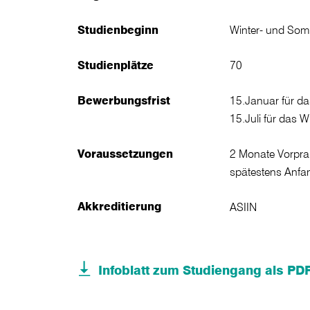
Studienbeginn
Winter- und So
Studienplätze
70
Bewerbungsfrist
15.Januar für d
15.Juli für das 
Voraussetzungen
2 Monate Vorpra
spätestens Anfa
Akkreditierung
ASIIN
Infoblatt zum Studiengang als P