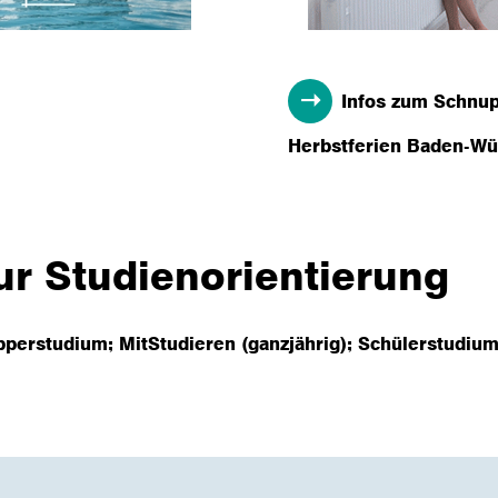
Infos zum Schnup
Herbstferien Baden-Wü
ur Studienorientierung
perstudium; MitStudieren (ganzjährig); Schülerstudium