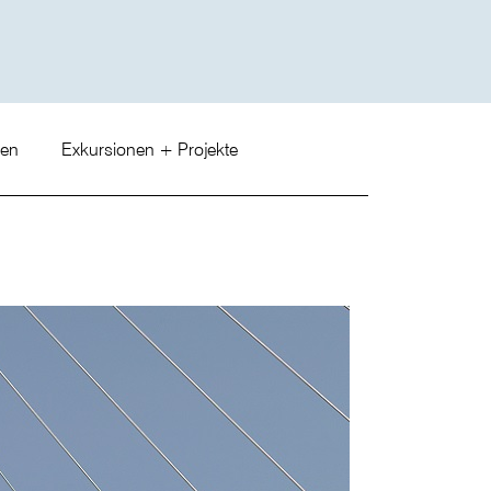
gen
Exkursionen + Projekte