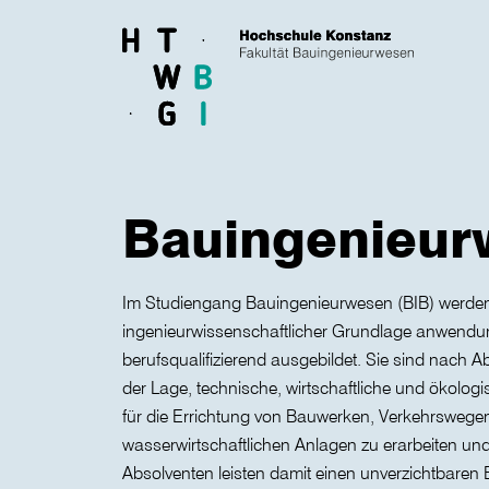
Skip to main content
Bauingenieur
Im Studiengang Bauingenieurwesen (BIB) werden
ingenieurwissenschaftlicher Grundlage anwendun
berufsqualifizierend ausgebildet. Sie sind nach A
der Lage, technische, wirtschaftliche und ökolo
für die Errichtung von Bauwerken, Verkehrswege
wasserwirtschaftlichen Anlagen zu erarbeiten u
Absolventen leisten damit einen unverzichtbaren B