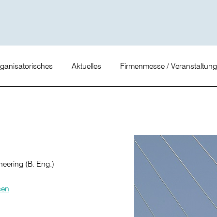
ganisatorisches
Aktuelles
Firmenmesse / Veranstaltun
neering (B. Eng.)
sen