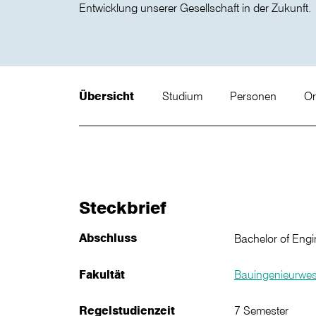
Entwicklung unserer Gesellschaft in der Zukunft.
Übersicht
Studium
Personen
Or
Steckbrief
Abschluss
Bachelor of Engi
Fakultät
Bauingenieurwe
Regelstudienzeit
7 Semester