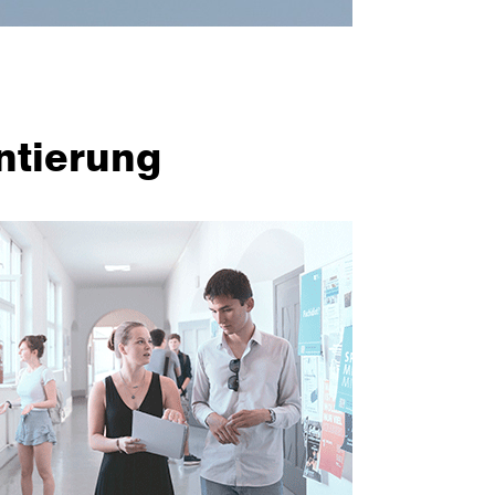
ntierung