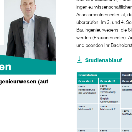
ingenieurwissenschaftliche
Assessmentsemester ist, das
überprüfen. Im 3. und 4. S
Bauingenieurwesens, die Si
werden (Praxissemester). A
und beenden Ihr Bachelorst
Studienablauf
genieurwesen (auf