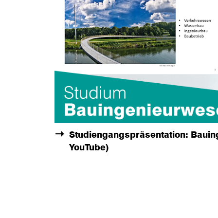
Studiengangspräsentation: Bauin
YouTube)