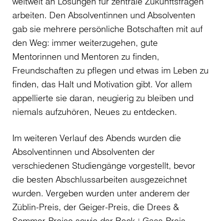
weltweit an Lösungen für zentrale Zukunftsfragen
arbeiten. Den Absolventinnen und Absolventen
gab sie mehrere persönliche Botschaften mit auf
den Weg: immer weiterzugehen, gute
Mentorinnen und Mentoren zu finden,
Freundschaften zu pflegen und etwas im Leben zu
finden, das Halt und Motivation gibt. Vor allem
appellierte sie daran, neugierig zu bleiben und
niemals aufzuhören, Neues zu entdecken.
Im weiteren Verlauf des Abends wurden die
Absolventinnen und Absolventen der
verschiedenen Studiengänge vorgestellt, bevor
die besten Abschlussarbeiten ausgezeichnet
wurden. Vergeben wurden unter anderem der
Züblin-Preis, der Geiger-Preis, die Drees &
Sommer-Preise sowie der Reck+Gass-Preis.