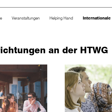
ne
Veranstaltungen
Helping Hand
International
nrichtungen an der HTWG