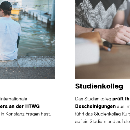
Studienkolleg
Das Studienkolleg
prüft I
internationale
Bescheinigungen
aus, m
ers an der HTWG
führt das Studienkolleg Kur
 in Konstanz Fragen hast,
auf ein Studium und auf di