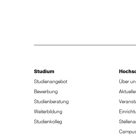
Studium
Hochs
Studienangebot
Über un
Bewerbung
Aktuelle
Studienberatung
Veranst
Weiterbildung
Einrich
Studienkolleg
Stellen
Campus