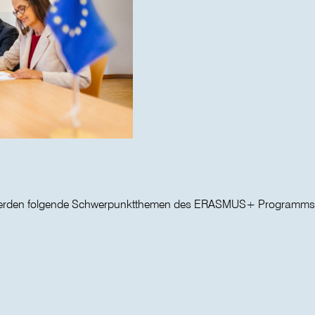
 werden folgende Schwerpunktthemen des ERASMUS+ Programms b