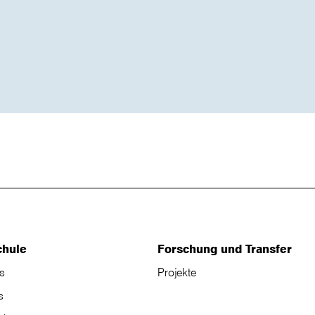
chule
Forschung und Transfer
s
Projekte
s