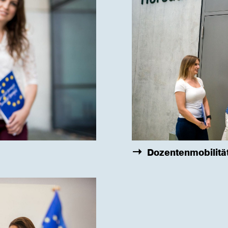
Dozentenmobilitä