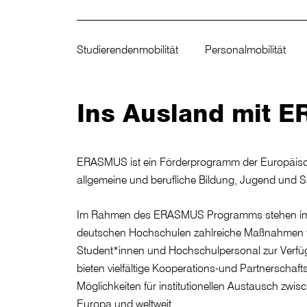
Studierendenmobilität
Personalmobilität
Ins Ausland mit
ERASMUS ist ein Förderprogramm der Europäisch
allgemeine und berufliche Bildung, Jugend und S
Im Rahmen des ERASMUS Programms stehen im
deutschen Hochschulen zahlreiche Maßnahmen für
Student*innen und Hochschulpersonal zur Verfü
bieten vielfältige Kooperations-und Partnerscha
Möglichkeiten für institutionellen Austausch zwi
Europa und weltweit.