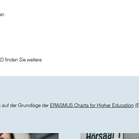
en
 finden Sie weitere
uf der Grundlage der
ERASMUS Charta for Higher Education
(E