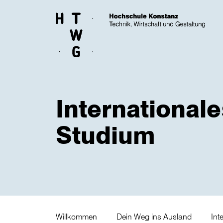
Skip to main content
Internationale
Studium
Willkommen
Dein Weg ins Ausland
Int