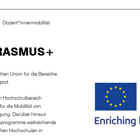
Dozent*innenmobilität
 ERASMUS+
en Union für die Bereiche
port.
 Hochschulbereich
 die Mobilität von
gung. Darüber hinaus
ftsprogramme weitreichende
schen Hochschulen in