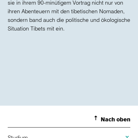
sie in ihrem 90-minütigem Vortrag nicht nur von
ihren Abenteuern mit den tibetischen Nomaden,
sondern band auch die politische und ökologische
Situation Tibets mit ein.
Nach oben
Toggle S
Studium