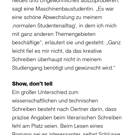
Neues und Ungewöhnliches auszuprobieren,
sagt eine Maschinenbaustudentin. „Es war
eine schöne Abwechslung zu meinem
‚normalen Studentenalltag‘, in dem ich mich
mit ganz anderen Themengebieten
beschäftige“, erläutert sie und gesteht: „Ganz
leicht fiel es mir nicht, da das kreative
Schreiben überhaupt nicht in meinem
Studiengang benötigt und gewünscht wird.“
Show, don’t tell
Ein großer Unterschied zum
wissenschaftlichen und technischen
Schreiben besteht nach Oertner darin, dass
präzise Angaben beim literarischen Schreiben
fehl am Platz seien. Beim Lesen eines
Romans sei es interessanter, selbst Schlüsse