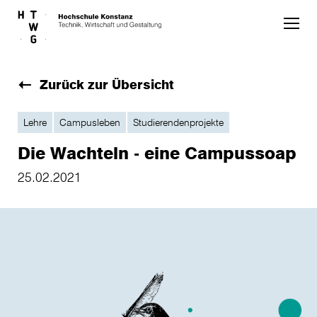
Skip to main content
Zurück zur Übersicht
Lehre
Campusleben
Studierendenprojekte
Die Wachteln - eine Campussoap
25.02.2021