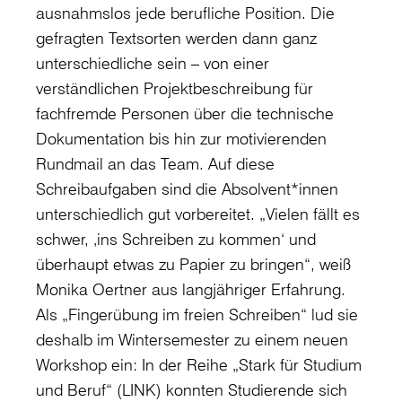
ausnahmslos jede berufliche Position. Die
gefragten Textsorten werden dann ganz
unterschiedliche sein – von einer
verständlichen Projektbeschreibung für
fachfremde Personen über die technische
Dokumentation bis hin zur motivierenden
Rundmail an das Team. Auf diese
Schreibaufgaben sind die Absolvent*innen
unterschiedlich gut vorbereitet. „Vielen fällt es
schwer, ‚ins Schreiben zu kommen‘ und
überhaupt etwas zu Papier zu bringen“, weiß
Monika Oertner aus langjähriger Erfahrung.
Als „Fingerübung im freien Schreiben“ lud sie
deshalb im Wintersemester zu einem neuen
Workshop ein: In der Reihe „Stark für Studium
und Beruf“ (LINK) konnten Studierende sich