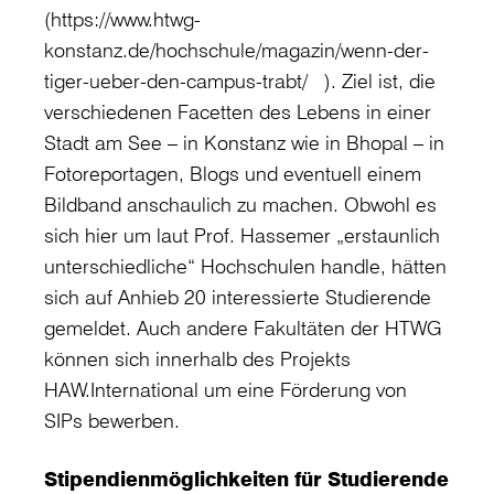
(https://www.htwg-
konstanz.de/hochschule/magazin/wenn-der-
tiger-ueber-den-campus-trabt/ ). Ziel ist, die
verschiedenen Facetten des Lebens in einer
Stadt am See – in Konstanz wie in Bhopal – in
Fotoreportagen, Blogs und eventuell einem
Bildband anschaulich zu machen. Obwohl es
sich hier um laut Prof. Hassemer „erstaunlich
unterschiedliche“ Hochschulen handle, hätten
sich auf Anhieb 20 interessierte Studierende
gemeldet. Auch andere Fakultäten der HTWG
können sich innerhalb des Projekts
HAW.International um eine Förderung von
SIPs bewerben.
Stipendienmöglichkeiten für Studierende