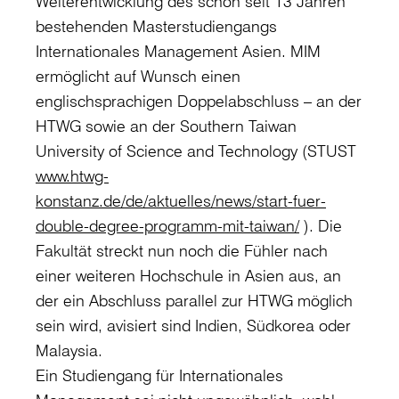
Weiterentwicklung des schon seit 13 Jahren
bestehenden Masterstudiengangs
Internationales Management Asien. MIM
ermöglicht auf Wunsch einen
englischsprachigen Doppelabschluss – an der
HTWG sowie an der Southern Taiwan
University of Science and Technology (STUST
www.htwg-
konstanz.de/de/aktuelles/news/start-fuer-
double-degree-programm-mit-taiwan/
). Die
Fakultät streckt nun noch die Fühler nach
einer weiteren Hochschule in Asien aus, an
der ein Abschluss parallel zur HTWG möglich
sein wird, avisiert sind Indien, Südkorea oder
Malaysia.
Ein Studiengang für Internationales