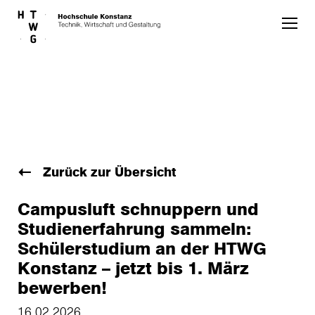
Skip to main content
Zurück zur Übersicht
Campusluft schnuppern und
Studienerfahrung sammeln:
Schülerstudium an der HTWG
Konstanz – jetzt bis 1. März
bewerben!
16.02.2026