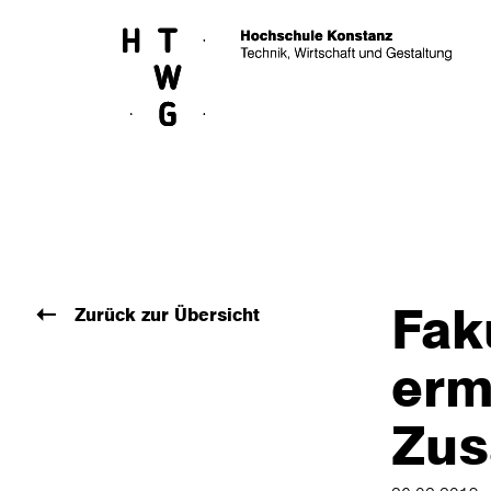
Skip to main content
Fak
Zurück zur Übersicht
erm
Zus