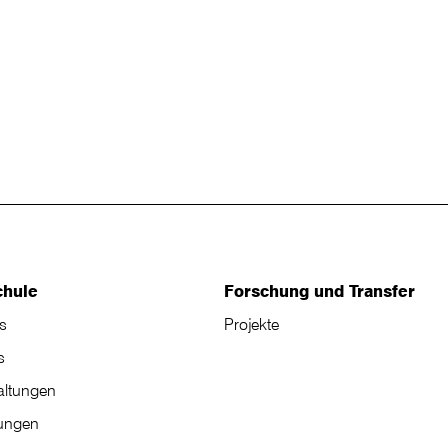
chule
Forschung und Transfer
s
Projekte
s
altungen
tungen