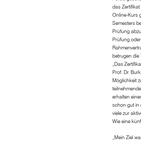
das Zertifik
Online-Kurs 
Semesters be
Prüfung abzu
Prüfung oder
Rahmenvertra
betrugen die
„Das Zertifik
Prof. Dr. Bur
Möglichkeit 
teilnehmenden
erhalten ein
schon gut in 
viele zur akt
Wie eine kün
„Mein Ziel wa