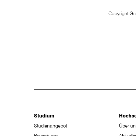
Copyright G
Studium
Hochs
Studienangebot
Über un
Bewerbung
Aktuelle