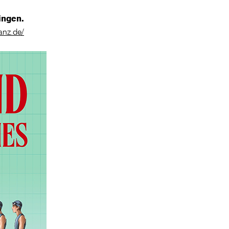
ringen.
anz.de/