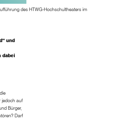
ie Aufführung des HTWG-Hochschultheaters im
nd“ und
h dabei
die
r jedoch auf
und Bürger,
stören? Darf