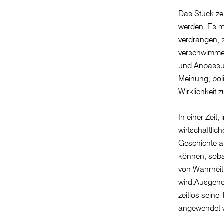
Das Stück zei
werden. Es m
verdrängen, 
verschwimmen
und Anpassung
Meinung, pol
Wirklichkeit 
In einer Zeit
wirtschaftli
Geschichte a
können, sobal
von Wahrheit 
wird.Ausgehe
zeitlos seine
angewendet 