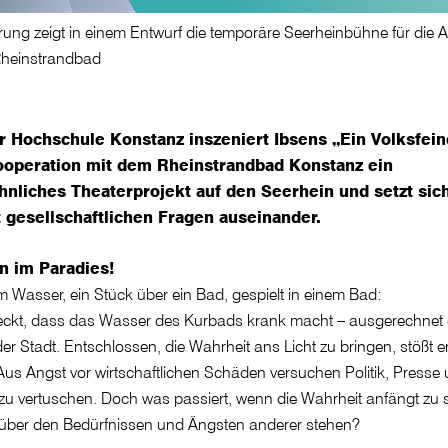
ierung zeigt in einem Entwurf die temporäre Seerheinbühne für d
Rheinstrandbad
r Hochschule Konstanz inszeniert Ibsens „Ein Volksfei
Kooperation mit dem Rheinstrandbad Konstanz ein
nliches Theaterprojekt auf den Seerhein und setzt sic
t gesellschaftlichen Fragen auseinander.
 im Paradies!
m Wasser, ein Stück über ein Bad, gespielt in einem Bad:
deckt, dass das Wasser des Kurbads krank macht – ausgerechnet 
r Stadt. Entschlossen, die Wahrheit ans Licht zu bringen, stößt e
us Angst vor wirtschaftlichen Schäden versuchen Politik, Presse 
 zu vertuschen. Doch was passiert, wenn die Wahrheit anfängt zu 
 über den Bedürfnissen und Ängsten anderer stehen?