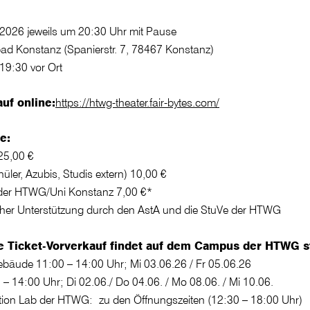
i 2026 jeweils um 20:30 Uhr mit Pause
ad Konstanz (Spanierstr. 7, 78467 Konstanz)
19:30 vor Ort
uf online:
https://htwg-theater.fair-bytes.com/
e:
25,00 €
üler, Azubis, Studis extern) 10,00 €
 der HTWG/Uni Konstanz 7,00 €*
icher Unterstützung durch den AstA und die StuVe der HTWG
e Ticket-Vorverkauf findet auf dem Campus der HTWG st
bäude 11:00 – 14:00 Uhr; Mi 03.06.26 / Fr 05.06.26
– 14:00 Uhr; Di 02.06./ Do 04.06. / Mo 08.06. / Mi 10.06.
ion Lab der HTWG: zu den Öffnungszeiten (12:30 – 18:00 Uhr)