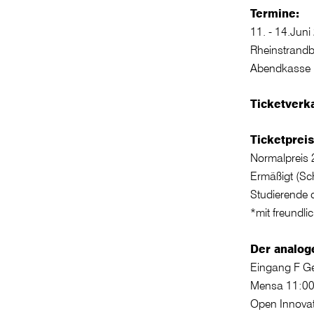
Termine:
11. - 14.Jun
Rheinstrandb
Abendkasse 
Ticketverka
Ticketpreis
Normalpreis 
Ermäßigt (Sch
Studierende
*mit freundl
Der analog
Eingang F Ge
Mensa 11:00 
Open Innovat