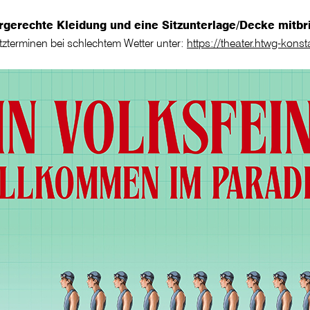
ergerechte Kleidung und eine Sitzunterlage/Decke mitb
tzterminen bei schlechtem Wetter unter:
https://theater.htwg-konst