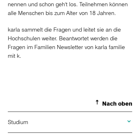
nennen und schon geh't los. Teilnehmen können
alle Menschen bis zum Alter von 18 Jahren.
karla sammelt die Fragen und leitet sie an die
Hochschulen weiter. Beantwortet werden die
Fragen im Familien Newsletter von karla familie
mit k.
Nach oben
Toggle S
Studium
Toggle H