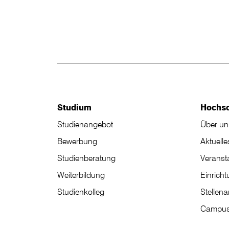
Studium
Hochs
Studienangebot
Über un
Bewerbung
Aktuelle
Studienberatung
Veranst
Weiterbildung
Einrich
Studienkolleg
Stellen
Campus