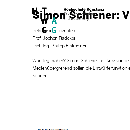
Skip to main content
Simon Schiener: V
Betreuende Dozenten:
Prof. Jochen Rädeker
Dipl.-Ing. Philipp Finkbeiner
Was liegt näher? Simon Schiener hat kurz vor dem E
Medienübergreifend sollen die Entwürfe funktioni
können.