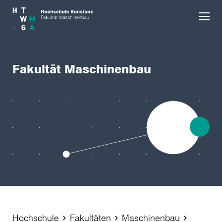
Skip to main content
Fakultät Maschinenbau
Hochschule
Fakultäten
Maschinenbau