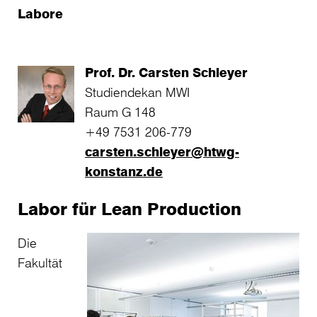
Labore
Prof. Dr. Carsten Schleyer
Studiendekan MWI
Raum G 148
+49 7531 206-779
carsten.schleyer@htwg-
konstanz.de
Labor für Lean Production
Die
Fakultät