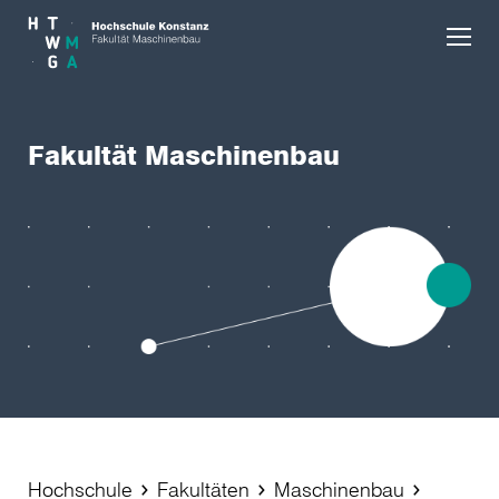
Skip to main content
Fakultät Maschinenbau
Hochschule
Fakultäten
Maschinenbau