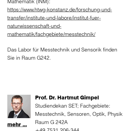
Mathematik (INM):
https://www.htwg-konstanz.de/forschung-und-
transfer/institute-und-labore/institut-fuer-
naturwissenschaft-und-
mathematik/fachgebiete/messtechnik/
Das Labor für Messtechnik und Sensorik finden
Sie in Raum G242.
Prof. Dr. Hartmut Gimpel
Studiendekan SET; Fachgebiete:
Messtechnik, Sensoren, Optik, Physik
Raum G 242A
mehr ...
+49 7531 206-344