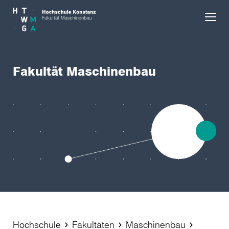
Skip to main content
Fakultät Maschinenbau
Hochschule
Fakultäten
Maschinenbau