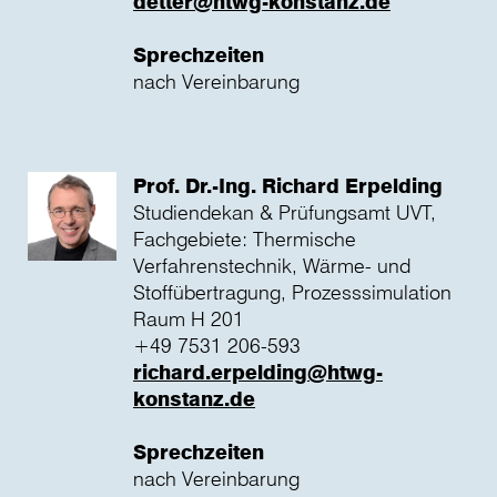
detter@htwg-konstanz.de
Sprechzeiten
nach Vereinbarung
Prof. Dr.-Ing. Richard Erpelding
Studiendekan & Prüfungsamt UVT,
Fachgebiete: Thermische
Verfahrenstechnik, Wärme- und
Stoffübertragung, Prozesssimulation
Raum H 201
+49 7531 206-593
richard.erpelding@htwg-
konstanz.de
Sprechzeiten
nach Vereinbarung