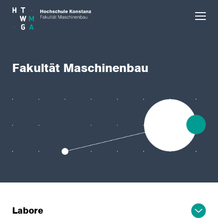
Skip to main content
Fakultät Maschinenbau
Labore