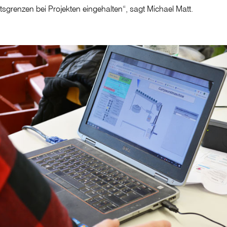
tsgrenzen bei Projekten eingehalten“, sagt Michael Matt.