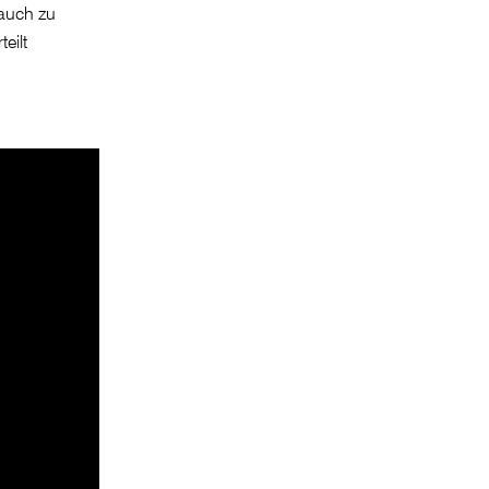
auch zu
eilt