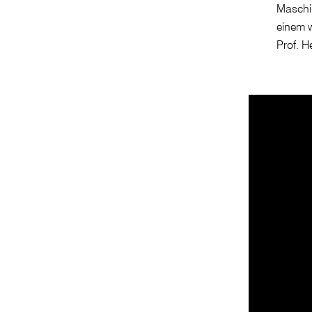
Maschi
einem w
Prof. H