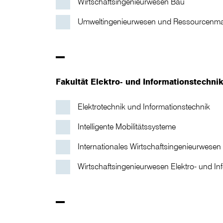
Wirtschaftsingenieurwesen Bau
Umweltingenieurwesen und Ressourcenm
–
Fakultät Elektro- und Informationstechnik
Elektrotechnik und Informationstechnik
Intelligente Mobilitätssysteme
Internationales Wirtschaftsingenieurwesen
Wirtschaftsingenieurwesen Elektro- und In
–