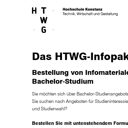
Skip to main content
Das HTWG-Infopak
Bestellung von Infomateria
Bachelor-Studium
Sie möchten sich über Bachelor-Studienangebot
Sie suchen nach Angeboten für Studieninteressier
und Studienwahl?
Bestellen Sie mit untenstehendem Formul