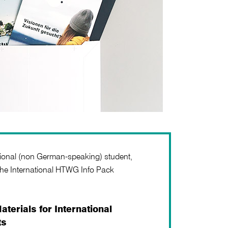
ational (non German-speaking) student,
 the International HTWG Info Pack
terials for International
ts