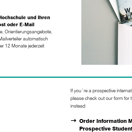
Hochschule und Ihren
st oder E-Mail
e, Orientierungsangebote,
ilverteiler automatisch
er 12 Monate jederzeit
If you´re a prospective intern
please check out our form for
instead:
Order Information Ma
Prospective Studen