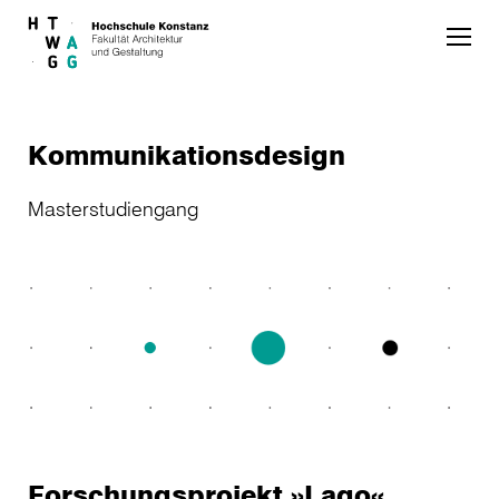
Skip to main content
Kommunikationsdesign
Masterstudiengang
Forschungsprojekt »Lago«