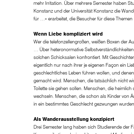
mehr Irritation. Über mehrere Semester haben S
Konstanz und der Universität Konstanz die Wan
für …« erarbeitet, die Besucher für diese Themen se
Wenn Liebe kompliziert wird
Wer die telefonzellengroßen, weißen Boxen der A
… Über heteronormative Selbstverständlichkeiten« b
solchen Schicksalen konfrontiert. Mit Geschicht
eigentlich nur nach ihrer je eigenen Façon ein Li
geschlechtliches Leben führen wollen, und dene
gemacht wird. Menschen, die tatsächlich nicht wi
Toilette sie gehen sollen. Menschen, die heimlich 
wechseln. Menschen, die schon als Kinder von Ä
in ein bestimmtes Geschlecht gezwungen wurden
Als Wanderausstellung konzipiert
Drei Semester lang haben sich Studierende der 