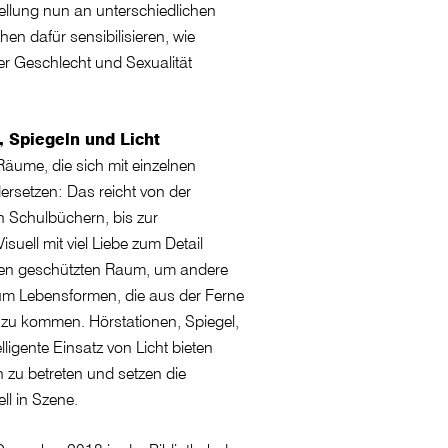
ellung nun an unterschiedlichen
en dafür sensibilisieren, wie
ber Geschlecht und Sexualität
, Spiegeln und Licht
 Räume, die sich mit einzelnen
setzen: Das reicht von der
n Schulbüchern, bis zur
isuell mit viel Liebe zum Detail
nen geschützten Raum, um andere
 um Lebensformen, die aus der Ferne
r zu kommen. Hörstationen, Spiegel,
ligente Einsatz von Licht bieten
 zu betreten und setzen die
ll in Szene.