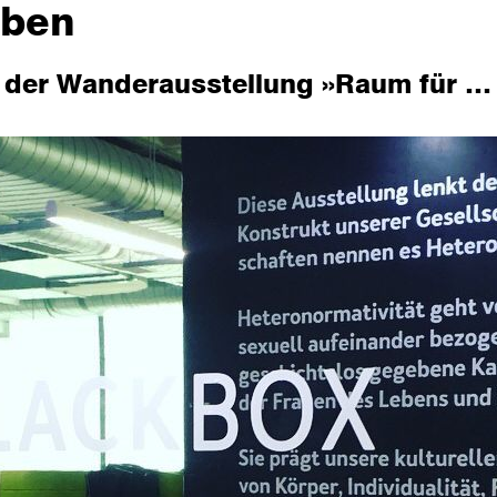
eben
der Wanderausstellung »Raum für …