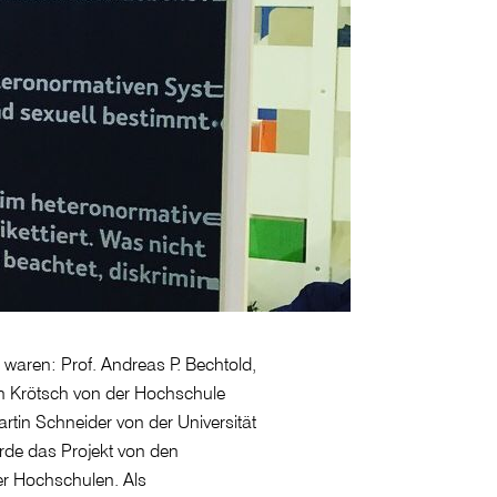
 waren: Prof. Andreas P. Bechtold,
fan Krötsch von der Hochschule
tin Schneider von der Universität
rde das Projekt von den
er Hochschulen. Als