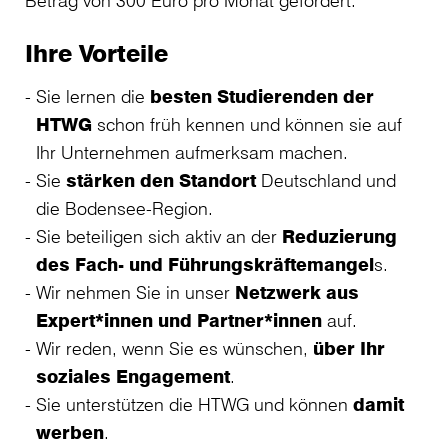
Betrag von 300 Euro pro Monat gefördert.
Ihre Vorteile
Sie lernen die
besten Studierenden der
HTWG
schon früh kennen und können sie auf
Ihr Unternehmen aufmerksam machen.
Sie
stärken den Standort
Deutschland und
die Bodensee-Region.
Sie beteiligen sich aktiv an der
Reduzierung
des Fach- und Führungskräftemangel
s.
Wir nehmen Sie in unser
Netzwerk aus
Expert*innen und Partner*innen
auf.
Wir reden, wenn Sie es wünschen,
über Ihr
soziales Engagement
.
Sie unterstützen die HTWG und können
damit
werben
.