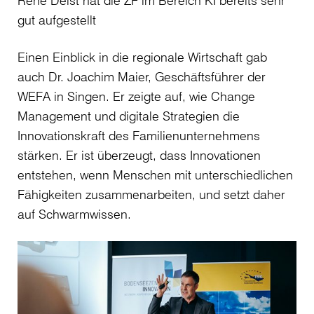
René Deist hat die ZF im Bereich KI bereits sehr
gut aufgestellt
Einen Einblick in die regionale Wirtschaft gab
auch Dr. Joachim Maier, Geschäftsführer der
WEFA in Singen. Er zeigte auf, wie Change
Management und digitale Strategien die
Innovationskraft des Familienunternehmens
stärken. Er ist überzeugt, dass Innovationen
entstehen, wenn Menschen mit unterschiedlichen
Fähigkeiten zusammenarbeiten, und setzt daher
auf Schwarmwissen.