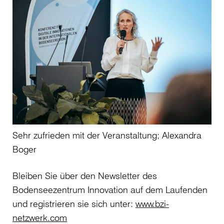
Sehr zufrieden mit der Veranstaltung; Alexandra
Boger
Bleiben Sie über den Newsletter des
Bodenseezentrum Innovation auf dem Laufenden
und registrieren sie sich unter:
www.bzi-
netzwerk.com